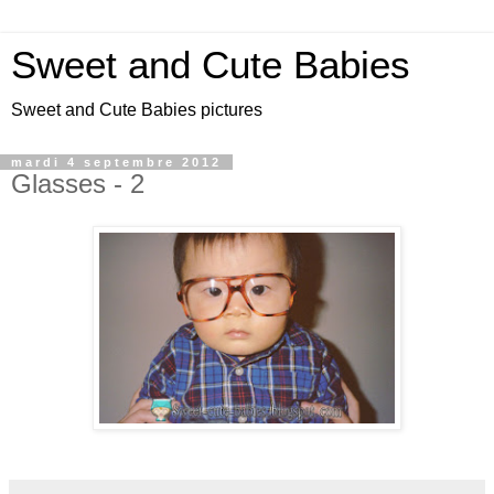
Sweet and Cute Babies
Sweet and Cute Babies pictures
mardi 4 septembre 2012
Glasses - 2