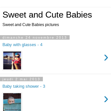
Sweet and Cute Babies
Sweet and Cute Babies pictures
dimanche 24 novembre 2013
Baby with glasses - 4
›
jeudi 2 mai 2013
Baby taking shower - 3
›