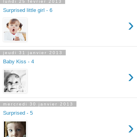
lundi 25 février 2013
Surprised little girl - 6
›
jeudi 31 janvier 2013
Baby Kiss - 4
›
mercredi 30 janvier 2013
Surprised - 5
›