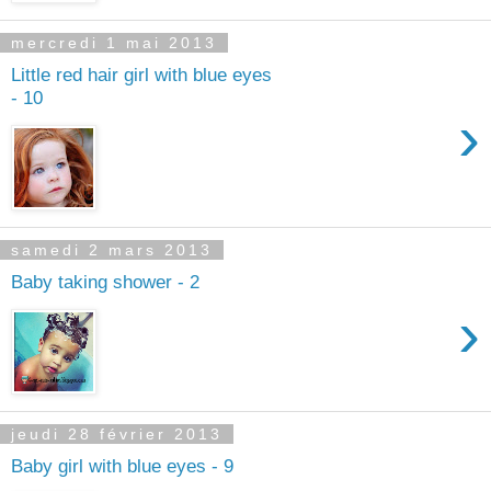
mercredi 1 mai 2013
Little red hair girl with blue eyes
- 10
›
samedi 2 mars 2013
Baby taking shower - 2
›
jeudi 28 février 2013
Baby girl with blue eyes - 9