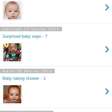
›
mercredi 27 février 2013
Surprised baby oops - 7
›
mardi 26 février 2013
Baby taking shower - 1
›