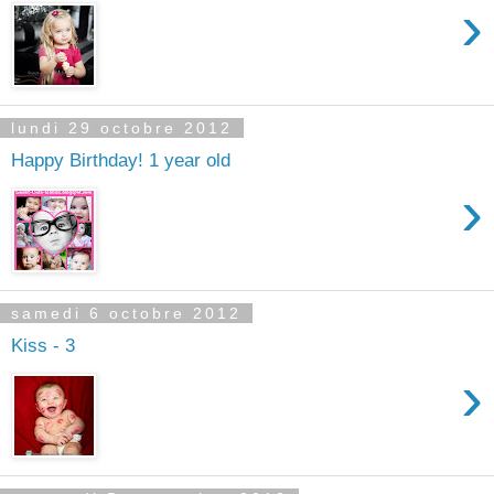
›
lundi 29 octobre 2012
Happy Birthday! 1 year old
›
samedi 6 octobre 2012
Kiss - 3
›